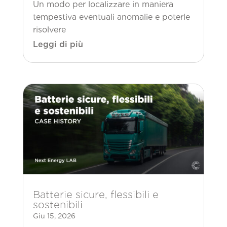
Un modo per localizzare in maniera
tempestiva eventuali anomalie e poterle
risolvere
Leggi di più
Batterie sicure, flessibili e
sostenibili
Giu 15, 2026