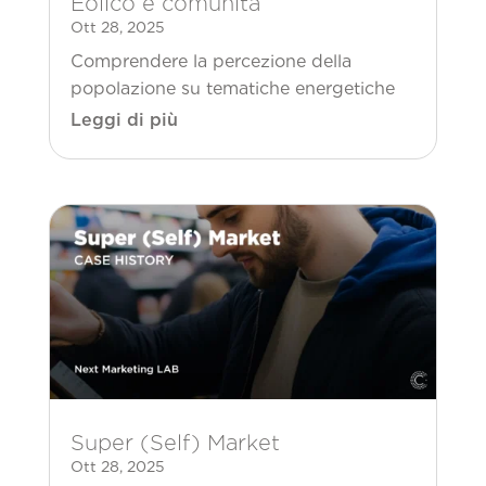
Eolico e comunità
Ott 28, 2025
Comprendere la percezione della
popolazione su tematiche energetiche
Leggi di più
Super (Self) Market
Ott 28, 2025