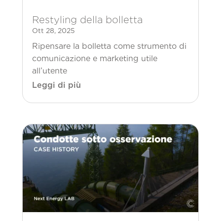
Restyling della bolletta
Ott 28, 2025
Ripensare la bolletta come strumento di
comunicazione e marketing utile
all’utente
Leggi di più