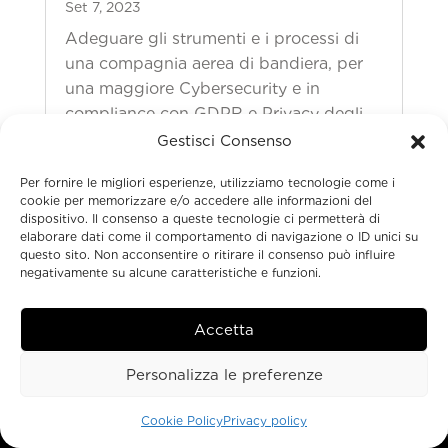
Set 7, 2023
Adeguare gli strumenti e i processi di
una compagnia aerea di bandiera, per
una maggiore Cybersecurity e in
compliance con GDPR e Privacy degli
utenti
Gestisci Consenso
Leggi di più
Per fornire le migliori esperienze, utilizziamo tecnologie come i
cookie per memorizzare e/o accedere alle informazioni del
dispositivo. Il consenso a queste tecnologie ci permetterà di
elaborare dati come il comportamento di navigazione o ID unici su
questo sito. Non acconsentire o ritirare il consenso può influire
negativamente su alcune caratteristiche e funzioni.
Accetta
Personalizza le preferenze
Cookie Policy
Privacy policy