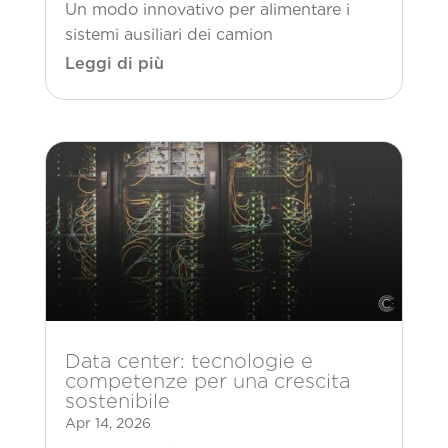
Un modo innovativo per alimentare i
sistemi ausiliari dei camion
Leggi di più
Data center: tecnologie e
competenze per una crescita
sostenibile
Apr 14, 2026