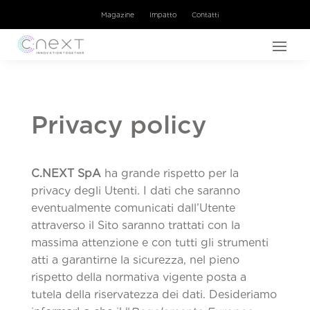
Magazine
Impatto
Contatti
Privacy policy
C.NEXT SpA
ha grande rispetto per la
privacy degli Utenti. I dati che saranno
eventualmente comunicati dall’Utente
attraverso il Sito saranno trattati con la
massima attenzione e con tutti gli strumenti
atti a garantirne la sicurezza, nel pieno
rispetto della normativa vigente posta a
tutela della riservatezza dei dati. Desideriamo