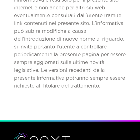
internet e non anche per altri siti web
eventualmente consultati dall’utente tramite
link contenuti nel presente sito. L’informativa
può subire modifiche a causa
dell’introduzione di nuove norme al riguardo,
si invita pertanto l’utente a controllare
periodicamente la presente pagina per essere
sempre aggiornati sulle ultime novità
legislative. Le versioni recedenti della
presente informativa potranno sempre essere
richieste al Titolare del trattamento.