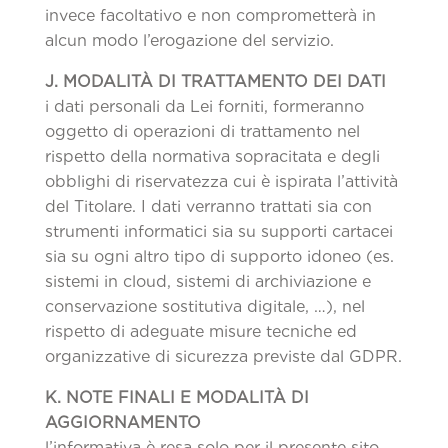
invece facoltativo e non comprometterà in
alcun modo l’erogazione del servizio.
J. MODALITÀ DI TRATTAMENTO DEI DATI
i dati personali da Lei forniti, formeranno
oggetto di operazioni di trattamento nel
rispetto della normativa sopracitata e degli
obblighi di riservatezza cui è ispirata l’attività
del Titolare. I dati verranno trattati sia con
strumenti informatici sia su supporti cartacei
sia su ogni altro tipo di supporto idoneo (es.
sistemi in cloud, sistemi di archiviazione e
conservazione sostitutiva digitale, …), nel
rispetto di adeguate misure tecniche ed
organizzative di sicurezza previste dal GDPR.
K. NOTE FINALI E MODALIT
À
DI
AGGIORNAMENTO
l’informativa è resa solo per il presente sito