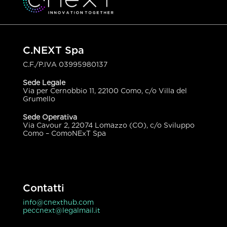
C.NEXT Spa
C.F./P.IVA
03995980137
Sede Legale
Via per Cernobbio 11, 22100 Como, c/o Villa del
Grumello
Sede Operativa
Via Cavour 2, 22074 Lomazzo (CO), c/o Sviluppo
Como – ComoNExT Spa
Contatti
info@cnexthub.com
peccnext@legalmail.it