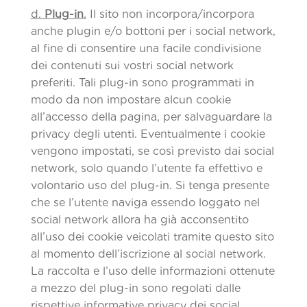
d.
Plug-in
.
Il sito non incorpora/incorpora
anche plugin e/o bottoni per i social network,
al fine di consentire una facile condivisione
dei contenuti sui vostri social network
preferiti. Tali plug-in sono programmati in
modo da non impostare alcun cookie
all’accesso della pagina, per salvaguardare la
privacy degli utenti. Eventualmente i cookie
vengono impostati, se così previsto dai social
network, solo quando l’utente fa effettivo e
volontario uso del plug-in. Si tenga presente
che se l’utente naviga essendo loggato nel
social network allora ha già acconsentito
all’uso dei cookie veicolati tramite questo sito
al momento dell’iscrizione al social network.
La raccolta e l’uso delle informazioni ottenute
a mezzo del plug-in sono regolati dalle
rispettive informative privacy dei social