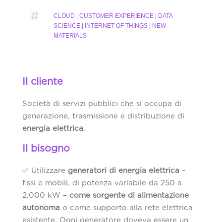

CLOUD | CUSTOMER EXPERIENCE | DATA
SCIENCE | INTERNET OF THINGS | NEW
MATERIALS
Il cliente
Società di servizi pubblici che si occupa di
generazione, trasmissione e distribuzione di
energia elettrica
.
Il bisogno
✅ Utilizzare
generatori di energia elettrica
–
fissi e mobili, di potenza variabile da 250 a
2.000 kW –
come sorgente di alimentazione
autonoma
o come supporto alla rete elettrica
esistente. Ogni generatore doveva essere un