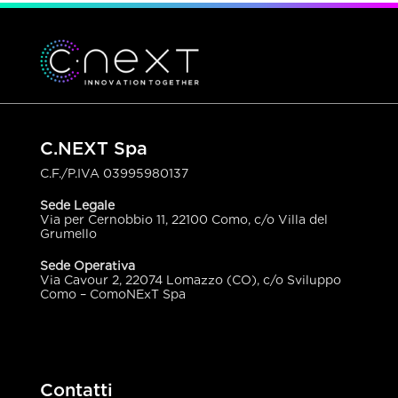
C.NEXT Spa
C.F./P.IVA
03995980137
Sede Legale
Via per Cernobbio 11, 22100 Como, c/o Villa del
Grumello
Sede Operativa
Via Cavour 2, 22074 Lomazzo (CO), c/o Sviluppo
Como – ComoNExT Spa
Contatti