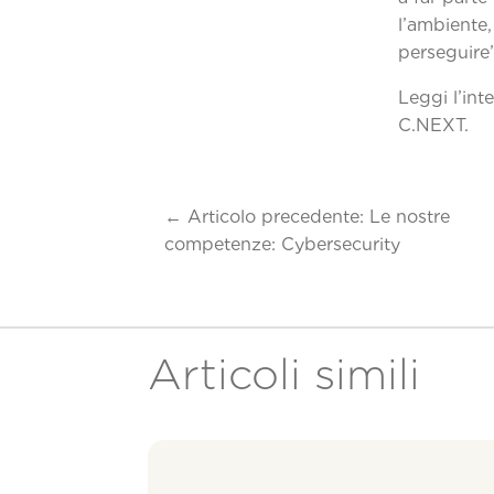
l’ambiente, 
pe
Leggi l’int
C
←
Articolo precedente: Le nostre
competenze: Cybersecurity
Articoli simili