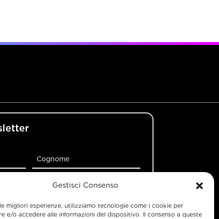
sletter
Gestisci Consenso
CONFERMA
 le migliori esperienze, utilizziamo tecnologie come i cookie per
 e/o accedere alle informazioni del dispositivo. Il consenso a queste