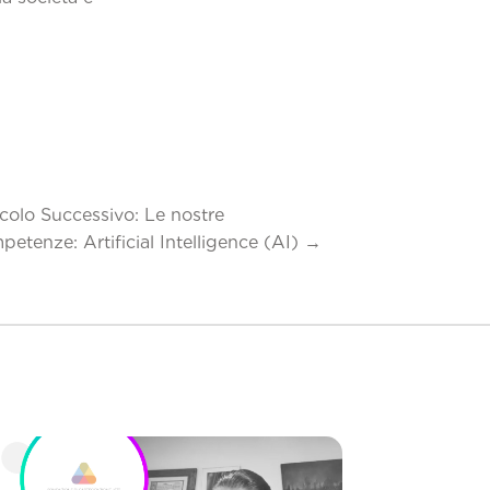
icolo Successivo: Le nostre
petenze: Artificial Intelligence (AI)
→