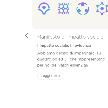
ilità e
Manifesto di impatto sociale
|
Impatto sociale
,
In evidenza
Abbiamo deciso di impegnarci su
quattro obiettivi, che rappresentano
timonianze
per noi dei valori essenziali
i sul tema
amo
Leggi tutto
, Presidente