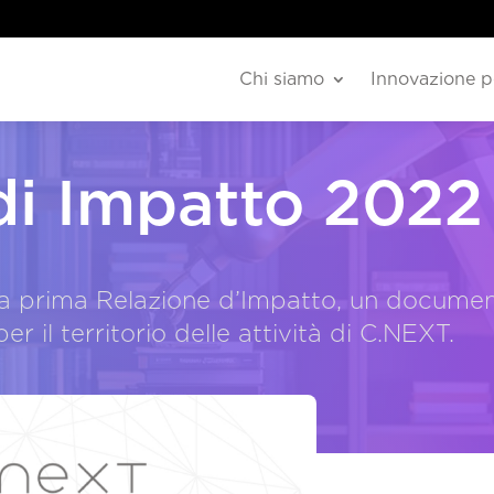
Chi siamo
Innovazione p
di Impatto 2022
a prima Relazione d’Impatto, un document
per il territorio delle attività di C.NEXT.