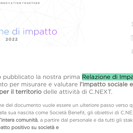
pubblicato la nostra prima
Relazione di Imp
o per misurare e valutare
l’impatto sociale e
per il territorio
delle attività di C.NEXT.
ne del documento vuole essere un ulteriore passo verso qu
alla sua nascita come Società Benefit, gli obiettivi di C.N
l’intera comunità
, a partire dal personale e da tutti gli sta
atto positivo su società e