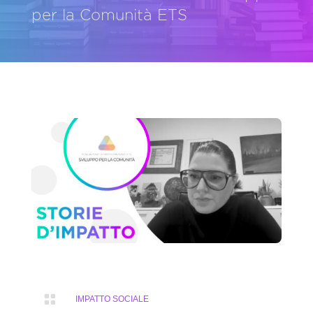
per la Comunità ETS

IMPATTO SOCIALE