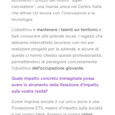
attraverso l’utilizzo del nostro “super
calcolatore”, una risorsa unica nel Centro Italia
che attrae chi lavora con l’innovazione e la
tecnologia.
L’obiettivo è
mantenere i talenti sul territorio
e
farli conoscere alle aziende locali. I ragazzi che
abbiamo intercettato lavorano con noi per
realizzare progetti per le aziende, e alcune di
queste ci hanno chiesto queste professionalità,
permettendoci di perseguire concretamente
l’obiettivo
dell’occupazione giovanile
.
Quale impatto concreto immaginate possa
avere lo strumento della Relazione d’Impatto
sulla vostra realtà?
Come impresa sociale il cui unico socio è una
Fondazione ETS, essere d’impatto sulla società
è nel nostro DNA. Faremo la nostra
prima