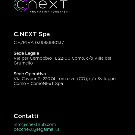
C.NEXT Spa
C.F./P.IVA
03995980137
Sede Legale
Via per Cernobbio 11, 22100 Como, c/o Villa del
Grumello
Sede Operativa
Via Cavour 2, 22074 Lomazzo (CO), c/o Sviluppo
Como – ComoNExT Spa
Contatti
info@cnexthub.com
peccnext@legalmail.it