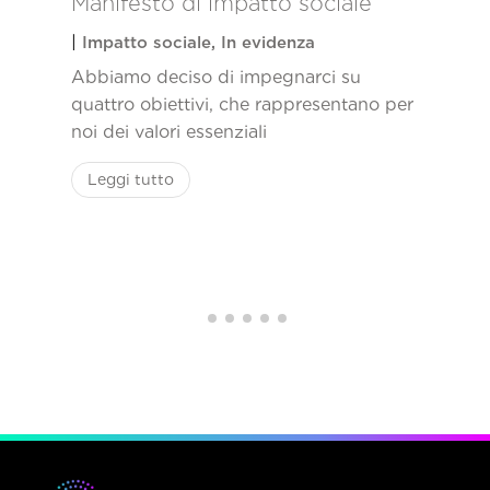
Manifesto di impatto sociale
|
Impatto sociale
,
In evidenza
Abbiamo deciso di impegnarci su
quattro obiettivi, che rappresentano per
noi dei valori essenziali
Leggi tutto