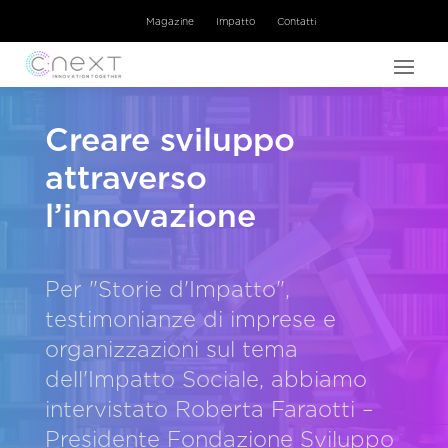
Magazine
Impatto
Contatti
Creare sviluppo
attraverso
l’innovazione
Per "Storie d'Impatto",
testimonianze di imprese e
organizzazioni sul tema
dell'Impatto Sociale, abbiamo
intervistato Roberta Faraotti –
Presidente Fondazione Sviluppo