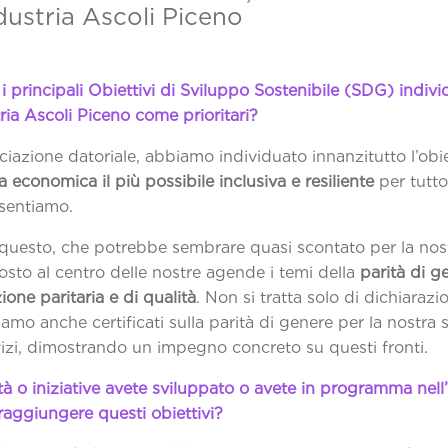
ustria Ascoli Piceno
i principali Obiettivi di Sviluppo Sostenibile (SDG) individ
ia Ascoli Piceno come prioritari?
azione datoriale, abbiamo individuato innanzitutto l’obie
a economica il più possibile inclusiva e resiliente
per tutto 
sentiamo.
questo, che potrebbe sembrare quasi scontato per la nost
sto al centro delle nostre agende i temi della
parità di g
one paritaria e di qualità
. Non si tratta solo di dichiarazio
 siamo anche certificati sulla parità di genere per la nostra
vizi, dimostrando un impegno concreto su questi fronti.
ità o iniziative avete sviluppato o avete in programma nel
raggiungere questi obiettivi?