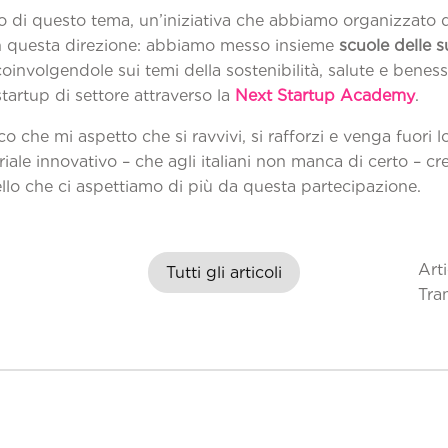
o di questo tema, un’iniziativa che abbiamo organizzato d
n questa direzione: abbiamo messo insieme
scuole delle s
oinvolgendole sui temi della sostenibilità, salute e beness
tartup di settore attraverso la
Next Startup Academy
.
 che mi aspetto che si ravvivi, si rafforzi e venga fuori lo
iale innovativo – che agli italiani non manca di certo – cr
llo che ci aspettiamo di più da questa partecipazione.
Art
Tutti gli articoli
Tra