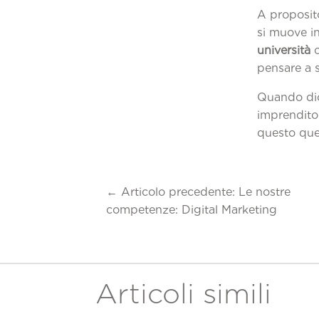
A proposit
si muove i
università
c
pensare a s
Quando dico
imprenditor
questo que
←
Articolo precedente: Le nostre
competenze: Digital Marketing
Articoli simili