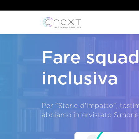
Fare squad
inclusiva
Per "Storie d'Impatto", testi
abbiamo intervistato Simone F