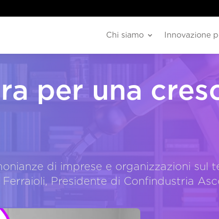
Chi siamo
Innovazione p
ra per una cresc
monianze di imprese e organizzazioni sul t
erraioli, Presidente di Confindustria Asc