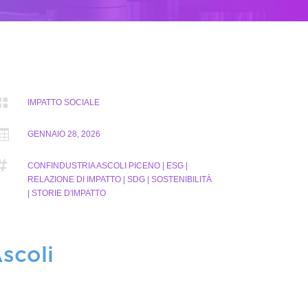

IMPATTO SOCIALE

GENNAIO 28, 2026

CONFINDUSTRIA ASCOLI PICENO | ESG |
RELAZIONE DI IMPATTO | SDG | SOSTENIBILITÀ
| STORIE D'IMPATTO
scoli