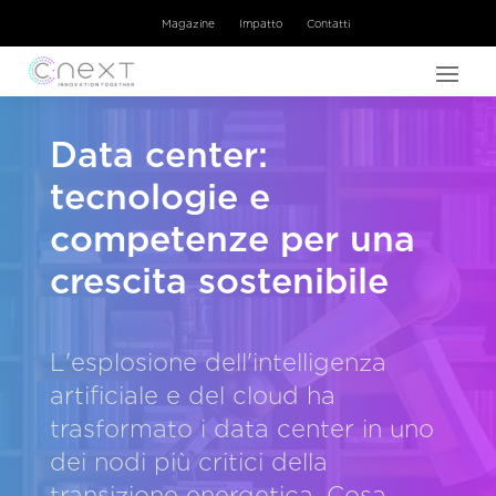
Magazine
Impatto
Contatti
Data center:
tecnologie e
competenze per una
crescita sostenibile
L'esplosione dell'intelligenza
artificiale e del cloud ha
trasformato i data center in uno
dei nodi più critici della
transizione energetica. Cosa