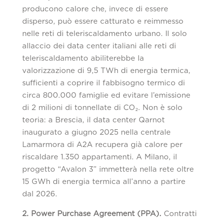
producono calore che, invece di essere
disperso, può essere catturato e reimmesso
nelle reti di teleriscaldamento urbano. Il solo
allaccio dei data center italiani alle reti di
teleriscaldamento abiliterebbe la
valorizzazione di 9,5 TWh di energia termica,
sufficienti a coprire il fabbisogno termico di
circa 800.000 famiglie ed evitare l’emissione
di 2 milioni di tonnellate di CO₂. Non è solo
teoria: a Brescia, il data center Qarnot
inaugurato a giugno 2025 nella centrale
Lamarmora di A2A recupera già calore per
riscaldare 1.350 appartamenti. A Milano, il
progetto “Avalon 3” immetterà nella rete oltre
15 GWh di energia termica all’anno a partire
dal 2026.
2. Power Purchase Agreement (PPA).
Contratti