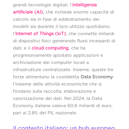
grandi tecnologie digitali: l’
intelligenza
artificiale (AI)
,
che richiede enormi capacità di
calcolo sia in fase di addestramento dei
modelli sia durante il loro utilizzo quotidiano;
l’
Internet of Things (IoT)
, che connette miliardi
di dispositivi fisici generando flussi incessanti di
dati; e il
cloud computing
, che ha
progressivamente spostato applicazioni e
archiviazione dai computer locali a
infrastrutture centralizzate. Insieme, queste tre
forze alimentano la cosiddetta
Data Economy
:
l’insieme delle attività economiche che si
fondano sulla raccolta, elaborazione e
valorizzazione dei dati. Nel 2024, la Data
Economy italiana valeva 60,6 miliardi di euro,
pari al 2,8% del PIL nazionale.
Il contesto italiano: un hub europeo