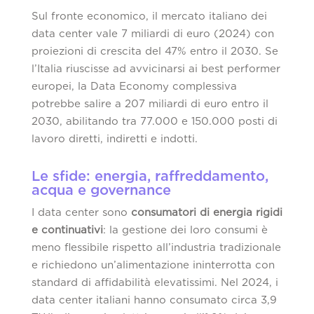
Sul fronte economico, il mercato italiano dei
data center vale 7 miliardi di euro (2024) con
proiezioni di crescita del 47% entro il 2030. Se
l’Italia riuscisse ad avvicinarsi ai best performer
europei, la Data Economy complessiva
potrebbe salire a 207 miliardi di euro entro il
2030, abilitando tra 77.000 e 150.000 posti di
lavoro diretti, indiretti e indotti.
Le sfide: energia, raffreddamento,
acqua e governance
I data center sono
consumatori di energia
rigidi
e continuativi
: la gestione dei loro consumi è
meno flessibile rispetto all’industria tradizionale
e richiedono un’alimentazione ininterrotta con
standard di affidabilità elevatissimi. Nel 2024, i
data center italiani hanno consumato circa 3,9