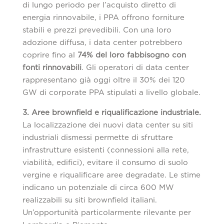
di lungo periodo per l’acquisto diretto di
energia rinnovabile, i PPA offrono forniture
stabili e prezzi prevedibili. Con una loro
adozione diffusa, i data center potrebbero
coprire fino al
74% del loro fabbisogno con
fonti rinnovabili
. Gli operatori di data center
rappresentano già oggi oltre il 30% dei 120
GW di corporate PPA stipulati a livello globale.
3. Aree brownfield e riqualificazione industriale.
La localizzazione dei nuovi data center su siti
industriali dismessi permette di sfruttare
infrastrutture esistenti (connessioni alla rete,
viabilità, edifici), evitare il consumo di suolo
vergine e riqualificare aree degradate. Le stime
indicano un potenziale di circa 600 MW
realizzabili su siti brownfield italiani.
Un’opportunità particolarmente rilevante per