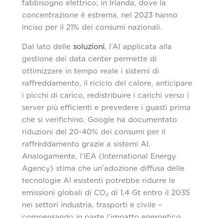
fabbisogno elettrico; in Irlanda, dove la
concentrazione è estrema, nel 2023 hanno
inciso per il 21% dei consumi nazionali.
Dal lato delle
soluzioni
, l’AI applicata alla
gestione dei data center permette di
ottimizzare in tempo reale i sistemi di
raffreddamento, il riciclo del calore, anticipare
i picchi di carico, redistribuire i carichi verso i
server più efficienti e prevedere i guasti prima
che si verifichino. Google ha documentato
riduzioni del 20-40% dei consumi per il
raffreddamento grazie a sistemi AI.
Analogamente, l’IEA (International Energy
Agency) stima che un’adozione diffusa delle
tecnologie AI esistenti potrebbe ridurre le
emissioni globali di CO₂ di 1,4 Gt entro il 2035
nei settori industria, trasporti e civile –
compensando in parte l’impatto energetico