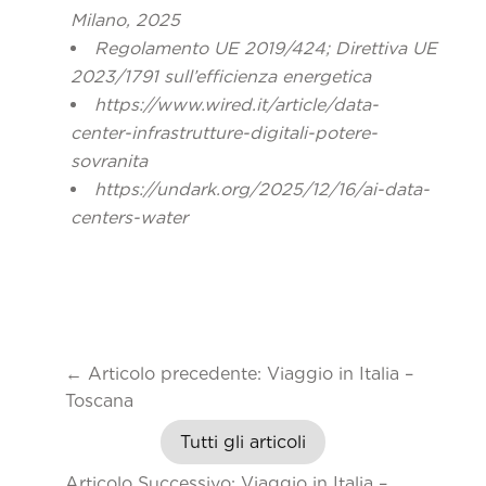
Milano, 2025
Regolamento UE 2019/424; Direttiva UE
2023/1791 sull’efficienza energetica
https://www.wired.it/article/data-
center-infrastrutture-digitali-potere-
sovranita
https://undark.org/2025/12/16/ai-data-
centers-water
←
Articolo precedente: Viaggio in Italia –
Toscana
Tutti gli articoli
Articolo Successivo: Viaggio in Italia –