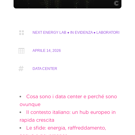

NEXT ENERGY LAB
●
IN EVIDENZA
●
LABORATORI

APRILE 14, 2026

DATA CENTER
Cosa sono i data center e perché sono
ovunque
Il contesto italiano: un hub europeo in
rapida crescita
Le sfide: energia, raffreddamento,