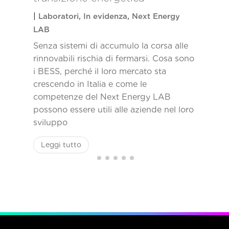
|
Laboratori
,
In evidenza
,
Next Energy
LAB
Senza sistemi di accumulo la corsa alle
rinnovabili rischia di fermarsi. Cosa sono
i BESS, perché il loro mercato sta
crescendo in Italia e come le
competenze del Next Energy LAB
possono essere utili alle aziende nel loro
sviluppo
Leggi tutto