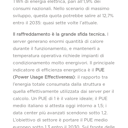
TWh di energia elettrica, pari all’1,9% dei
consumi nazionali. Nello scenario di massimo
sviluppo, questa quota potrebbe salire al 12,7%
entro il 2035: quasi sette volte l’attuale.
Il raffreddamento è la grande sfida tecnica.
I
server generano enormi quantità di calore
durante il funzionamento, e mantenerli a
temperatura operativa richiede impianti di
condizionamento molto energivori. Il principale
indicatore di efficienza energetica è il
PUE
(Power Usage Effectiveness)
: il rapporto tra
l’energia totale consumata dalla struttura e
quella effettivamente utilizzata dai server per il
calcolo. Un PUE di 1 è il valore ideale; il PUE
medio italiano si attesta oggi intorno a 1,5; i
data center più avanzati scendono sotto 1,2.
L’obiettivo di settore è portare il PUE medio
europeo sotto 1,3 entro il 2030. Sul fronte delle