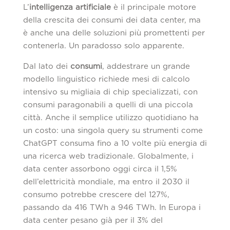
L’
intelligenza artificiale
è il principale motore
della crescita dei consumi dei data center, ma
è anche una delle soluzioni più promettenti per
contenerla. Un paradosso solo apparente.
Dal lato dei
consumi
, addestrare un grande
modello linguistico richiede mesi di calcolo
intensivo su migliaia di chip specializzati, con
consumi paragonabili a quelli di una piccola
città. Anche il semplice utilizzo quotidiano ha
un costo: una singola query su strumenti come
ChatGPT consuma fino a 10 volte più energia di
una ricerca web tradizionale. Globalmente, i
data center assorbono oggi circa il 1,5%
dell’elettricità mondiale, ma entro il 2030 il
consumo potrebbe crescere del 127%,
passando da 416 TWh a 946 TWh. In Europa i
data center pesano già per il 3% del