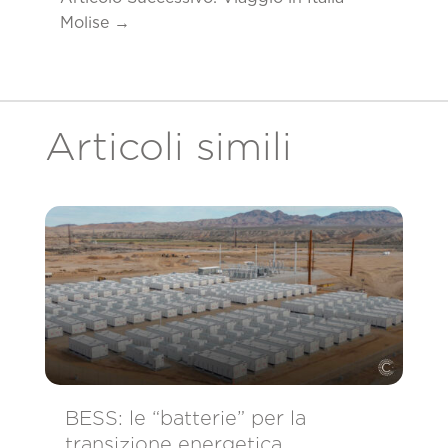
Molise
→
Articoli simili
BESS: le “batterie” per la
transizione energetica