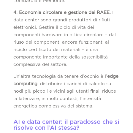
Lombardia e Piemonte.
4. Economia circolare e gestione dei RAEE.
I
data center sono grandi produttori di rifiuti
elettronici. Gestire il ciclo di vita dei
componenti hardware in ottica circolare – dal
riuso dei componenti ancora funzionanti al
riciclo certificato dei materiali – è una
componente importante della sostenibilità
complessiva del settore.
Un’altra tecnologia da tenere d’occhio è l’
edge
computing
: distribuire i carichi di calcolo su
nodi più piccoli e vicini agli utenti finali riduce
la latenza e, in molti contesti, l’intensità
energetica complessiva del sistema.
AI e data center: il paradosso che si
risolve con l’AI stessa?