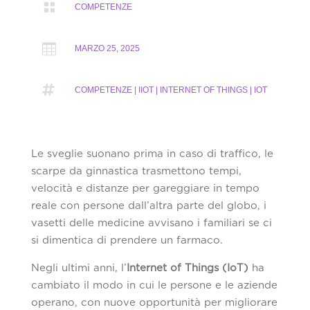

COMPETENZE

MARZO 25, 2025

COMPETENZE | IIOT | INTERNET OF THINGS | IOT
Le sveglie suonano prima in caso di traffico, le
scarpe da ginnastica trasmettono tempi,
velocità e distanze per gareggiare in tempo
reale con persone dall’altra parte del globo, i
vasetti delle medicine avvisano i familiari se ci
si dimentica di prendere un farmaco.
Negli ultimi anni, l’
Internet of Things (IoT)
ha
cambiato il modo in cui le persone e le aziende
operano, con nuove opportunità per migliorare