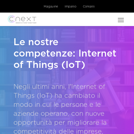
Magazine
Impatto
Contatti
Le nostre
competenze: Internet
of Things (IoT)
Negli ultimi anni, l'Internet of
Things (IoT) ha cambiato il
modo in cui le persone e le
aziende operano, con nuove
opportunità per migliorare la
competitività delle imprese,