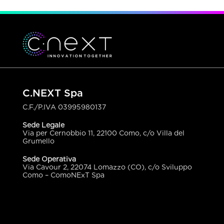
C.NEXT Spa
C.F./P.IVA
03995980137
Sede Legale
Via per Cernobbio 11, 22100 Como, c/o Villa del
Grumello
Sede Operativa
Via Cavour 2, 22074 Lomazzo (CO), c/o Sviluppo
Como – ComoNExT Spa