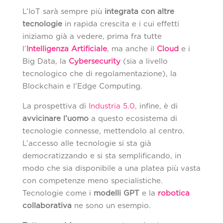
L’IoT sarà sempre più
integrata con altre
tecnologie
in rapida crescita e i cui effetti
iniziamo già a vedere, prima fra tutte
l’
Intelligenza Artificiale
, ma anche il
Cloud
e i
Big Data, la
Cybersecurity
(sia a livello
tecnologico che di regolamentazione), la
Blockchain e l’Edge Computing.
La prospettiva di
Industria 5.0
, infine, è di
avvicinare l’uomo
a questo ecosistema di
tecnologie connesse, mettendolo al centro.
L’accesso alle tecnologie si sta già
democratizzando e si sta semplificando, in
modo che sia disponibile a una platea più vasta
con competenze meno specialistiche.
Tecnologie come i
modelli GPT
e la
robotica
collaborativa
ne sono un esempio.