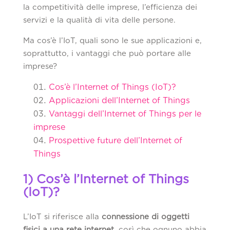
la competitività delle imprese, l’efficienza dei
servizi e la qualità di vita delle persone.
Ma cos’è l’IoT, quali sono le sue applicazioni e,
soprattutto, i vantaggi che può portare alle
imprese?
Cos’è l’Internet of Things (IoT)?
Applicazioni dell’Internet of Things
Vantaggi dell’Internet of Things per le
imprese
Prospettive future dell’Internet of
Things
1) Cos’è l’Internet of Things
(IoT)?
L’IoT si riferisce alla
connessione di oggetti
fisici a una rete internet
, così che ognuno abbia