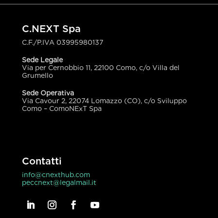
C.NEXT Spa
C.F./P.IVA
03995980137
Sede Legale
Via per Cernobbio 11, 22100 Como, c/o Villa del
Grumello
Sede Operativa
Via Cavour 2, 22074 Lomazzo (CO), c/o Sviluppo
Como – ComoNExT Spa
Contatti
info@cnexthub.com
peccnext@legalmail.it