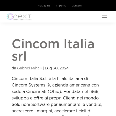
Magazine
Impatto
Contatti
Cincom Italia
srl
da
Gabriel Mihali
|
Lug 30, 2024
Cincom Italia S.r.l. è la filiale italiana di
Cincom Systems ©, azienda americana con
sede a Cincinnati (Ohio). Fondata nel 1968,
sviluppa e offre ai propri Clienti nel mondo
Soluzioni Software per aumentare le vendite,
accrescere i margini, accelerare i cicli di...