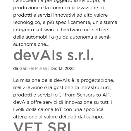
La società ha per oggetto lo sviluppo, la
produzione e la commercializzazione di
prodotti e servizi innovativi ad alto valore
tecnologico, e più specificamente, un sistema
integrato software e hardware nel settore
delle automobili a guida autonoma e semi-
autonoma che...
devAIs s.r.l.
da
Gabriel Mihali
|
Dic 13, 2022
La missione della devAIs è la progettazione,
realizzazione e la gestione di infrastrutture,
prodotti e servizi IoT, “from Sensors to AI”.
devAIs offre servizi di innovazione su tutti i
livelli della catena IoT con una specifica
attenzione al valore dei dati dal campo...
VET SRL