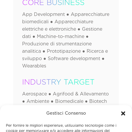
CORE BUSINESS
App Development ● Apparecchiature
biomedicali ● Apparecchiature
elettriche e elettroniche ● Gestione
dati ● Machine-to-machine ●
Produzione di strumentazione
analitica ● Prototipazione ● Ricerca e
sviluppo ● Software development ●
Wearables
INDUSTRY TARGET
Aerospace ● Agrifood & Allevamento
● Ambiente ● Biomedicale ● Biotech
● Chimica ● Elettronica (di consumo)
Gestisci Consenso
& Elettrodomestici ● Energia ● Food
& Beverage ● Healthcare ●
Per fornire le migliori esperienze, utilizziamo tecnologie come i
Immobiliare & Edilizia ● IT ● Logistica
cookie per memorizzare e/o accedere alle informazioni del