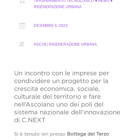

TRASFERIMENTO TECNOLOGICO
●
NEWS
●
RIGENERAZIONE URBANA

DICEMBRE 6, 2023

ASCOII | RIGENERAZIONE URBANA
Un incontro con le imprese per
condividere un progetto per la
crescita economica, sociale,
culturale del territorio e fare
nell’Ascolano uno dei poli del
sistema nazionale dell’innovazione
di C.NEXT
Si è tenuto ieri presso
Bottega del Terzo