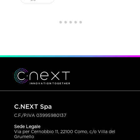
C.NEXT Spa
C.F./P.IVA
03995980137
Sede Legale
Via per Cernobbio 11, 22100 Como, c/o Villa del
Grumello