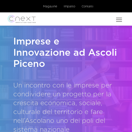
Magazine
Impatto
Contatti
Imprese e
Innovazione ad Ascoli
Piceno
Un incontro con le imprese per
condividere un progetto per la
crescita economica, sociale,
culturale del territorio e fare
nell’Ascolano uno dei poli del
sistema nazionale