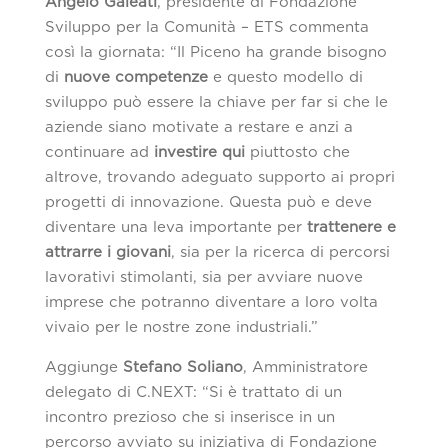
Angelo Galeati
, presidente di Fondazione
Sviluppo per la Comunità – ETS commenta
così la giornata: “Il Piceno ha grande bisogno
di
nuove competenze
e questo modello di
sviluppo può essere la chiave per far si che le
aziende siano motivate a restare e anzi a
continuare ad
investire qui
piuttosto che
altrove, trovando adeguato supporto ai propri
progetti di innovazione. Questa può e deve
diventare una leva importante per
trattenere e
attrarre i giovani
, sia per la ricerca di percorsi
lavorativi stimolanti, sia per avviare nuove
imprese che potranno diventare a loro volta
vivaio per le nostre zone industriali.”
Aggiunge
Stefano Soliano
, Amministratore
delegato di C.NEXT: “Si è trattato di un
incontro prezioso che si inserisce in un
percorso avviato su iniziativa di Fondazione