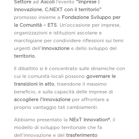
Settore
ad
Ascoli
l’evento
“Imprese |
Innovazione. C.NEXT con il territorio”
promosso insieme a
Fondazione Sviluppo per
la Comunità – ETS
. Un’occasione per imprese,
organizzazioni e istituzioni ascolane e
marchigiane per condividere riflessioni sui temi
urgenti dell’
innovazione
e dello sviluppo del
territorio
.
Il dibattito si è concentrato sulle dinamiche con
cui le comunità locali possono
governare le
transizioni in atto
, traendone il massimo
beneficio, e sulla capacità delle imprese di
accogliere l’innovazione
per affrontare a
proprio vantaggio tali cambiamenti.
Abbiamo presentato la
NExT Innovation®
, il
modello di sviluppo territoriale che fa
dell’innovazione e del
trasferimento