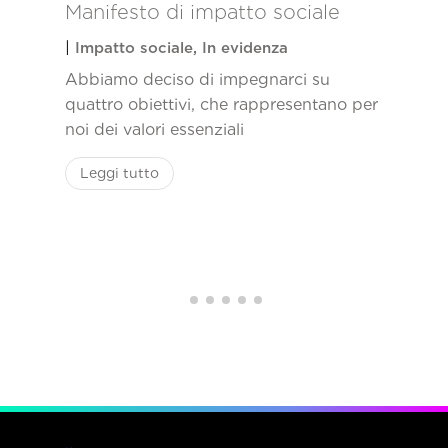
Manifesto di impatto sociale
|
Impatto sociale
,
In evidenza
Abbiamo deciso di impegnarci su
quattro obiettivi, che rappresentano per
noi dei valori essenziali
Leggi tutto