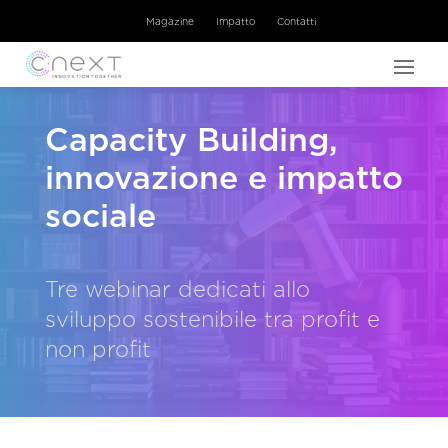
Magazine
Impatto
Contatti
Capacity Building,
innovazione e impatto
sociale
Tre webinar dedicati allo
sviluppo sostenibile tra profit e
non profit