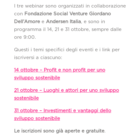
I tre webinar sono organizzati in collaborazione
con
Fondazione Social Venture Giordano
Dell’Amore
e
Andersen
Italia
, e sono in
programma il 14, 21 e 31 ottobre, sempre dalle
ore 9:00.
Questi i temi specifici degli eventi e i link per
iscriversi a ciascuno:
14 ottobre – Profit e non profit per uno
sviluppo sostenibile
21 ottobre – Luoghi e attori per uno sviluppo
sostenibile
31 ottobre – Investimenti e vantaggi dello
sviluppo sostenibile
Le iscrizioni sono già aperte e gratuite
.