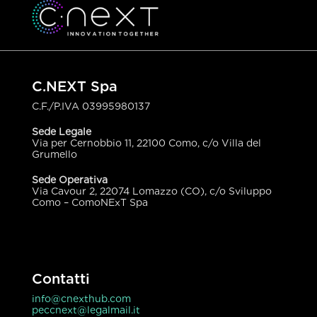
C.NEXT Spa
C.F./P.IVA
03995980137
Sede Legale
Via per Cernobbio 11, 22100 Como, c/o Villa del
Grumello
Sede Operativa
Via Cavour 2, 22074 Lomazzo (CO), c/o Sviluppo
Como – ComoNExT Spa
Contatti
info@cnexthub.com
peccnext@legalmail.it