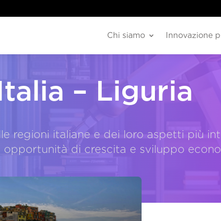
Chi siamo
Innovazione p
talia – Liguria
 regioni italiane e dei loro aspetti più int
e opportunità di crescita e sviluppo econ