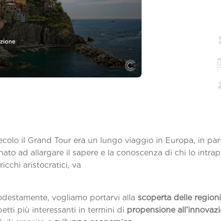
ecolo il Grand Tour era un lungo viaggio in Europa, in part
tinato ad allargare il sapere e la conoscenza di chi lo intr
ricchi aristocratici, va
etto).
odestamente, vogliamo portarvi alla
scoperta delle regioni
petti più interessanti in termini di
propensione all’innovaz