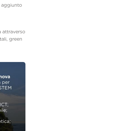
e aggiunto
à attraverso
tali, green