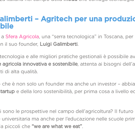
.
Galimberti – Agritech per una produzi
bile
i a
Sfera Agricola
, una “serra tecnologica” in Toscana, per 
n il suo founder,
Luigi Galimberti
.
 tecnologia e alle migliori pratiche gestionali è possibile a
agricola innovativa e sostenibile
, attenta ai bisogni dell
i di alta qualità.
– che è non solo un founder ma anche un investor – abbi
startup
e della loro sostenibilità, per prima cosa a livello
li sono le prospettive nel campo dell’agricoltura? Il futuro
universitaria ma anche per l’educazione nelle scuole prim
da piccoli che
“we are what we eat”
.