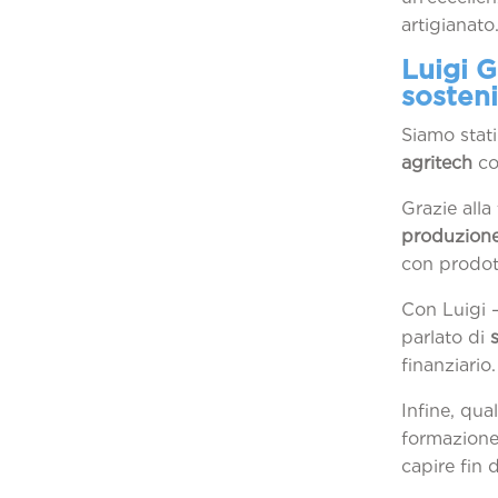
artigianato
Luigi 
sosteni
Siamo stat
agritech
co
Grazie alla
produzione 
con prodott
Con Luigi 
parlato di
finanziario.
Infine, qua
formazione 
capire fin 