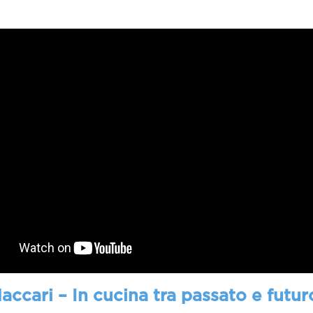
accari – In cucina tra passato e futur