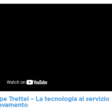
e Trettel – La tecnologia al servizio
llevamento