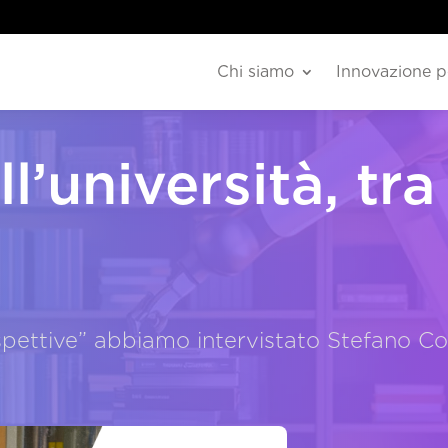
Chi siamo
Innovazione p
ll’università, tra
spettive” abbiamo intervistato Stefano Co