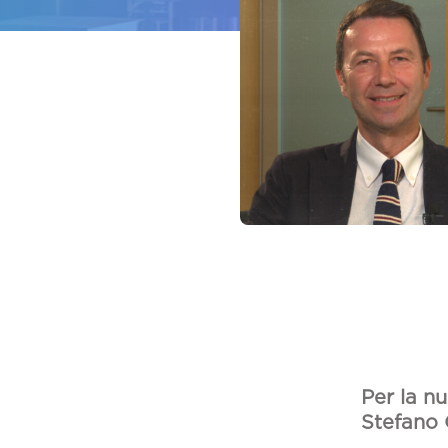
Per la n
Stefano 