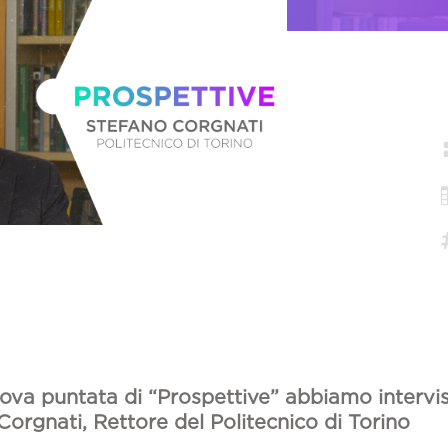
uova puntata di “Prospettive” abbiamo intervi
Corgnati, Rettore del Politecnico di Torino