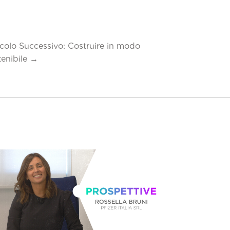
icolo Successivo: Costruire in modo
tenibile
→