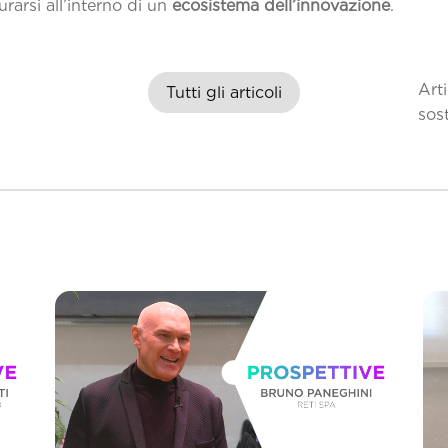
urarsi all’interno di un
ecosistema dell’innovazione
.
Art
Tutti gli articoli
sos