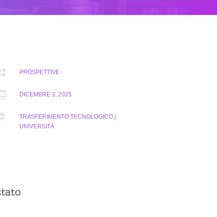

PROSPETTIVE

DICEMBRE 3, 2025

TRASFERIMENTO TECNOLOGICO |
UNIVERSITÀ
stato