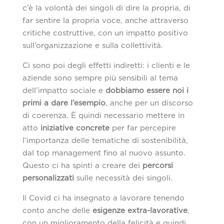
c’è la volontà dei singoli di dire la propria, di
far sentire la propria voce, anche attraverso
critiche costruttive, con un impatto positivo
sull’organizzazione e sulla collettività.
Ci sono poi degli effetti indiretti: i clienti e le
aziende sono sempre più sensibili al tema
dell’impatto sociale e
dobbiamo essere noi i
primi a dare l’esempio
, anche per un discorso
di coerenza. È quindi necessario mettere in
atto
iniziative concrete
per far percepire
l’importanza delle tematiche di sostenibilità,
dal top management fino al nuovo assunto.
Questo ci ha spinti a creare dei
percorsi
personalizzati
sulle necessità dei singoli.
Il Covid ci ha insegnato a lavorare tenendo
conto anche delle
esigenze extra-lavorative
,
con un miglioramento della felicità e quindi