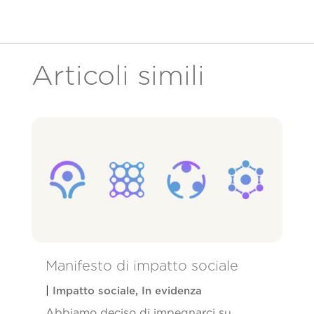
Articoli simili
Manifesto di impatto sociale
|
Impatto sociale
,
In evidenza
Abbiamo deciso di impegnarci su