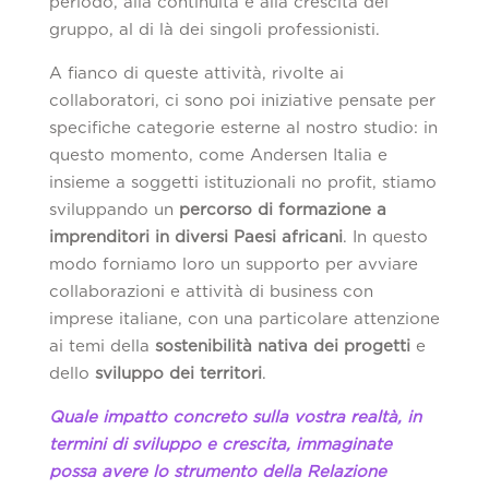
periodo, alla continuità e alla crescita del
gruppo, al di là dei singoli professionisti.
A fianco di queste attività, rivolte ai
collaboratori, ci sono poi iniziative pensate per
specifiche categorie esterne al nostro studio: in
questo momento, come Andersen Italia e
insieme a soggetti istituzionali no profit, stiamo
sviluppando un
percorso di formazione a
imprenditori in diversi Paesi africani
. In questo
modo forniamo loro un supporto per avviare
collaborazioni e attività di business con
imprese italiane, con una particolare attenzione
ai temi della
sostenibilità nativa dei progetti
e
dello
sviluppo dei territori
.
Quale impatto concreto sulla vostra realtà, in
termini di sviluppo e crescita, immaginate
possa avere lo strumento della Relazione