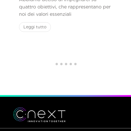
quattro obiettivi, che rappresentano per
noi dei valori essenziali
Leggi tutto