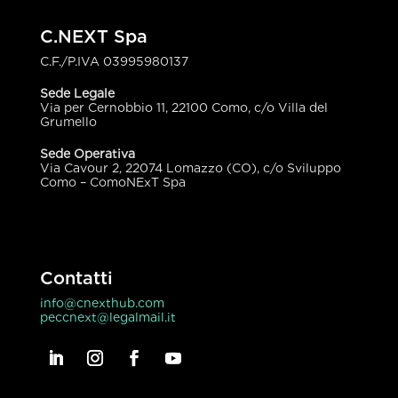
C.NEXT Spa
C.F./P.IVA
03995980137
Sede Legale
Via per Cernobbio 11, 22100 Como, c/o Villa del
Grumello
Sede Operativa
Via Cavour 2, 22074 Lomazzo (CO), c/o Sviluppo
Como – ComoNExT Spa
Contatti
info@cnexthub.com
peccnext@legalmail.it