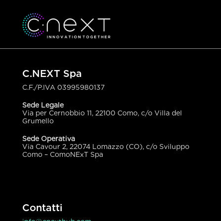
C.NEXT Spa
C.F./P.IVA
03995980137
Sede Legale
Via per Cernobbio 11, 22100 Como, c/o Villa del
Grumello
Sede Operativa
Via Cavour 2, 22074 Lomazzo (CO), c/o Sviluppo
Como – ComoNExT Spa
Contatti