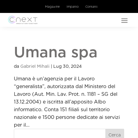
Magazine
Impatto
Contatti
Umana spa
da
Gabriel Mihali
|
Lug 30, 2024
Umana è un’agenzia per il Lavoro
“generalista”, autorizzata dal Ministero del
Lavoro (Aut. Min. Lav. Prot. n. 1181 – SG del
13.12.2004) e iscritta all’apposito Albo
informatico. Conta 151 filiali sul territorio
nazionale e 1500 persone dedicate ai servizi
per il...
Cerca