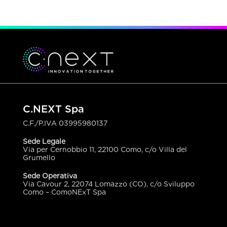
C.NEXT Spa
C.F./P.IVA
03995980137
Sede Legale
Via per Cernobbio 11, 22100 Como, c/o Villa del
Grumello
Sede Operativa
Via Cavour 2, 22074 Lomazzo (CO), c/o Sviluppo
Como – ComoNExT Spa