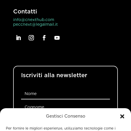
Contatti
info@cnexthub.com
peccnext@legalmail.it
Iscriviti alla newsletter
Gestisci Consenso
Per fornire le migliori esperienze, utilizziamo tecnologie come i