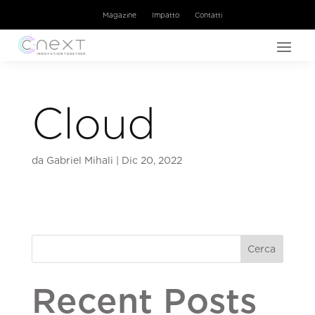
Magazine
Impatto
Contatti
Cloud
da
Gabriel Mihali
|
Dic 20, 2022
Cerca
Recent Posts