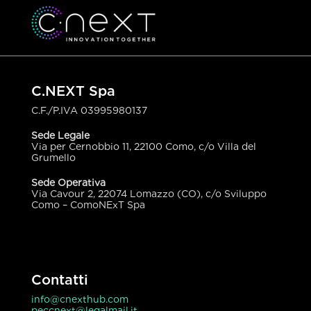
C.NEXT Spa
C.F./P.IVA
03995980137
Sede Legale
Via per Cernobbio 11, 22100 Como, c/o Villa del
Grumello
Sede Operativa
Via Cavour 2, 22074 Lomazzo (CO), c/o Sviluppo
Como – ComoNExT Spa
Contatti
info@cnexthub.com
peccnext@legalmail.it