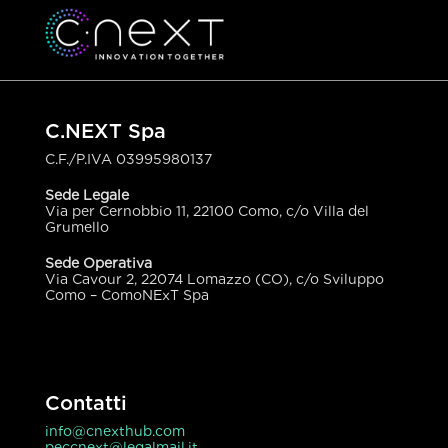
C.NEXT Spa
C.F./P.IVA
03995980137
Sede Legale
Via per Cernobbio 11, 22100 Como, c/o Villa del
Grumello
Sede Operativa
Via Cavour 2, 22074 Lomazzo (CO), c/o Sviluppo
Como – ComoNExT Spa
Contatti
info@cnexthub.com
peccnext@legalmail.it