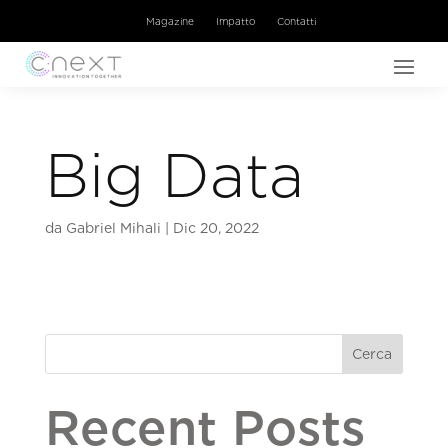
Magazine
Impatto
Contatti
Big Data
da
Gabriel Mihali
|
Dic 20, 2022
Cerca
Recent Posts