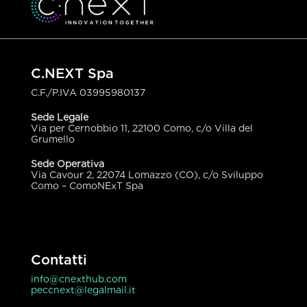
C.NEXT Spa
C.F./P.IVA
03995980137
Sede Legale
Via per Cernobbio 11, 22100 Como, c/o Villa del
Grumello
Sede Operativa
Via Cavour 2, 22074 Lomazzo (CO), c/o Sviluppo
Como – ComoNExT Spa
Contatti
info@cnexthub.com
peccnext@legalmail.it