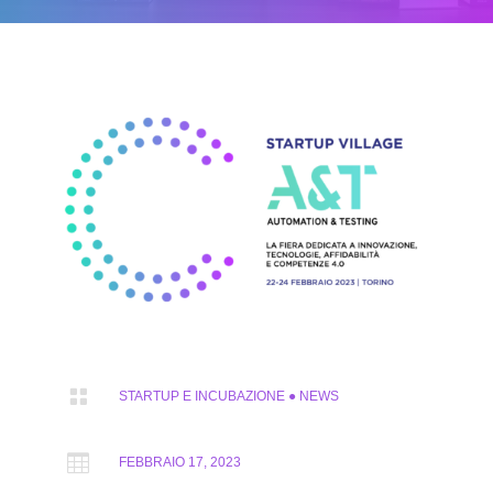

STARTUP E INCUBAZIONE
●
NEWS

FEBBRAIO 17, 2023