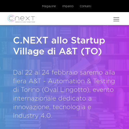
Magazine
Impatto
Contatti
C.NEXT allo Startup
Village di A&T (TO)
Dal 22 al 24 febbraio saremo alla
fiera A&T - Automation & Testing
di Torino (Oval Lingotto), evento
internazionale dedicato a
innovazione, tecnologia e
Industry 4.0.