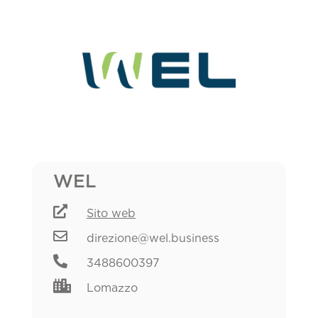
WEL

Sito web

direzione@wel.business

3488600397

Lomazzo