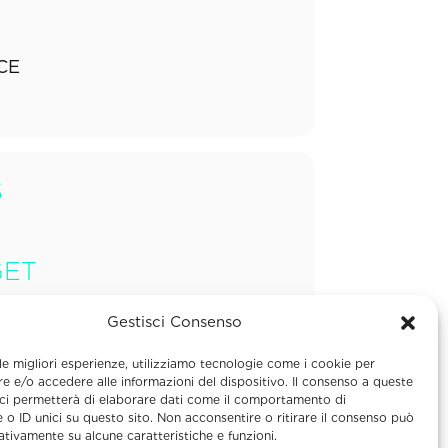
CE
S
GET
Gestisci Consenso
 le migliori esperienze, utilizziamo tecnologie come i cookie per
 e/o accedere alle informazioni del dispositivo. Il consenso a queste
ci permetterà di elaborare dati come il comportamento di
 o ID unici su questo sito. Non acconsentire o ritirare il consenso può
gativamente su alcune caratteristiche e funzioni.