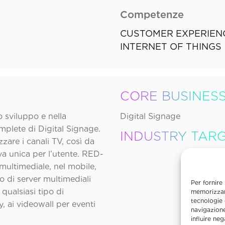
Competenze
CUSTOMER EXPERIEN
INTERNET OF THINGS
CORE BUSINES
 sviluppo e nella
Digital Signage
mplete di Digital Signage.
INDUSTRY TAR
zare i canali TV, così da
a unica per l’utente. RED-
 multimediale, nel mobile,
o di server multimediali
Per fornire
 qualsiasi tipo di
memorizzare
tecnologie 
ty, ai videowall per eventi
navigazione
influire ne