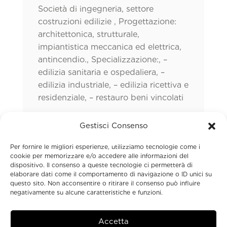
Società di ingegneria, settore
costruzioni edilizie , Progettazione:
architettonica, strutturale,
impiantistica meccanica ed elettrica,
antincendio., Specializzazione:, –
edilizia sanitaria e ospedaliera, –
edilizia industriale, – edilizia ricettiva e
residenziale, – restauro beni vincolati
CORE BUSINESS
Gestisci Consenso
Efficientamento energetico ●
Per fornire le migliori esperienze, utilizziamo tecnologie come i
cookie per memorizzare e/o accedere alle informazioni del
Progettazione e supporto
dispositivo. Il consenso a queste tecnologie ci permetterà di
ingegneristico
elaborare dati come il comportamento di navigazione o ID unici su
questo sito. Non acconsentire o ritirare il consenso può influire
negativamente su alcune caratteristiche e funzioni.
INDUSTRY TARGET
Healthcare ● Immobiliare & Edilizia ●
Accetta