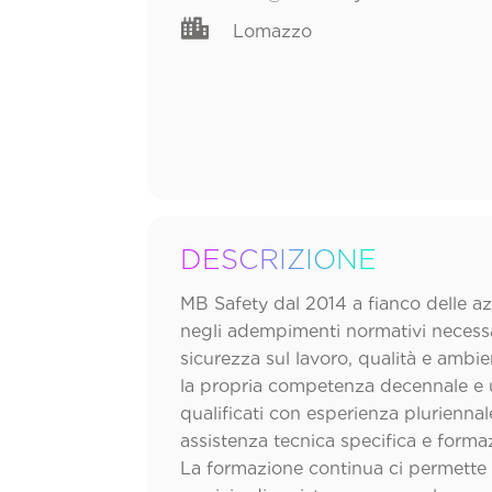

Lomazzo
DESCRIZIONE
MB Safety dal 2014 a fianco delle a
negli adempimenti normativi necessar
sicurezza sul lavoro, qualità e ambi
la propria competenza decennale e u
qualificati con esperienza pluriennal
assistenza tecnica specifica e forma
La formazione continua ci permette d