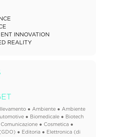
ENCE
CE
ENT INNOVATION
D REALITY
S
GET
Allevamento ● Ambiente ● Ambiente
utomotive ● Biomedicale ● Biotech
● Comunicazione ● Cosmetica ●
(GDO) ● Editoria ● Elettronica (di